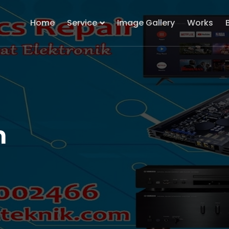
Home
Service
Image Gallery
Works
h