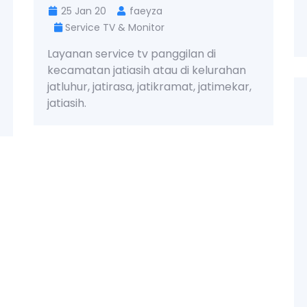
25 Jan 20
faeyza
Service TV & Monitor
Layanan service tv panggilan di
kecamatan jatiasih atau di kelurahan
jatluhur, jatirasa, jatikramat, jatimekar,
jatiasih.