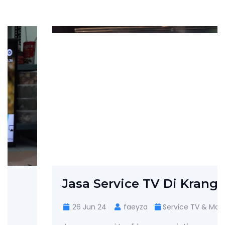
Jasa Service TV Di Kranggan
26 Jun 24
faeyza
Service TV & Monitor