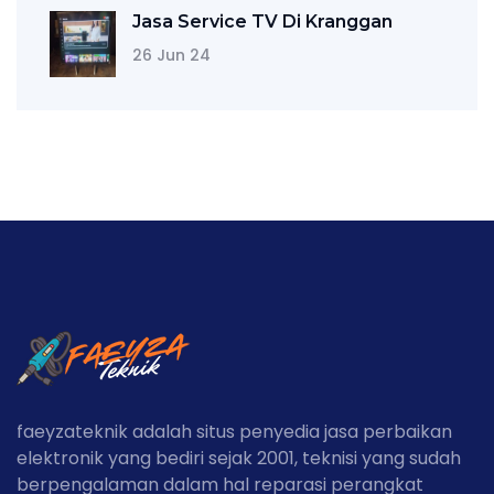
Jasa Service TV Di Kranggan
26 Jun 24
faeyzateknik adalah situs penyedia jasa perbaikan
elektronik yang bediri sejak 2001, teknisi yang sudah
berpengalaman dalam hal reparasi perangkat