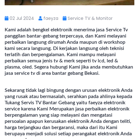
02 Jul 2024
faeyza
Service TV & Monitor
Kami adalah bengkel elektronik menerima jasa Service Tv
panggilan
bantar-gebang terpercaya, dan Kami melayani
perbaikan langsung dirumah Anda maupun di workshop
kami secara langsung. Di kerjakan langsung oleh teknisi
terlatih dan berpengalaman. Kami mampu melayani
perbaikan semua jenis tv & merk seperti tv lcd, led &
plasma, oled. Segera hubungi Kami jika anda membutuhkan
jasa service tv di area bantar gebang Bekasi.
Sekarang tidak lagi bingung dengan urusan elektronik Anda
yang rusak atau bermasalah, serahkan pada ahlinya kepada
Tukang Servis TV Bantar Gebang yaitu faeyza elektronik
service karena Kami Merupakan jasa perbaikan elektronik
berpengalaman yang siap melayani dan mengatasi
persoalan apapun kerusakan elektronik Anda dengan teliti,
harga terjangkau dan bergaransi, maka dari itu Kami
berupaya menjadi solusi setiap perangakat elektronik Anda