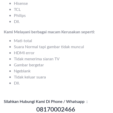
Hisense
TCL
Philips
Dll.
Kami Melayani berbagai macam Kerusakan seperti:
Mati-total
Suara Normal tapi gambar tidak muncul
HDMI error
Tidak menerima siaran TV
Gambar bergetar
Ngeblank
Tidak keluar suara
Dll.
Silahkan Hubungi Kami Di Phone / Whatsapp :
08170002466