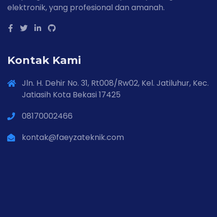
elektronik, yang profesional dan amanah.
Kontak Kami
Jln. H. Dehir No. 31, Rt008/Rw02, Kel. Jatiluhur, Kec.
Jatiasih Kota Bekasi 17425
08170002466
kontak@faeyzateknik.com